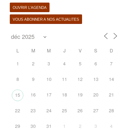
OUVRIR L’AGENDA
VOUS ABONNER A NOS ACTUALITES
L
M
M
J
V
S
D
1
2
3
4
5
6
7
8
9
10
11
12
13
14
16
17
18
19
20
21
15
22
23
24
25
26
27
28
29
30
31
1
2
3
4