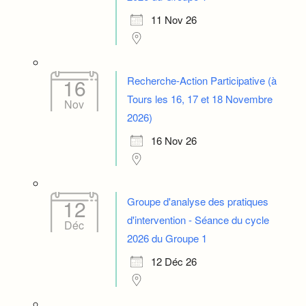
11 Nov 26
Recherche-Action Participative (à
16
Tours les 16, 17 et 18 Novembre
Nov
2026)
16 Nov 26
Groupe d'analyse des pratiques
12
d'intervention - Séance du cycle
Déc
2026 du Groupe 1
12 Déc 26