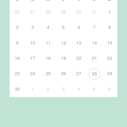
26
27
28
29
30
31
1
2
3
4
5
6
7
8
9
10
11
12
13
14
15
16
17
18
19
20
21
22
23
24
25
26
27
29
28
30
1
2
3
4
5
6