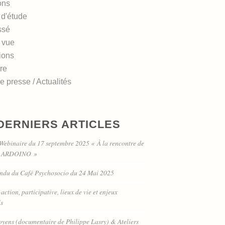
ons
 d'étude
ssé
 vue
ions
re
 presse / Actualités
DERNIERS ARTICLES
Webinaire du 17 septembre 2025 « À la rencontre de
s ARDOINO »
ndu du Café Psychosocio du 24 Mai 2025
ction, participative, lieux de vie et enjeux
ls
toyens (documentaire de Philippe Lasry) & Ateliers