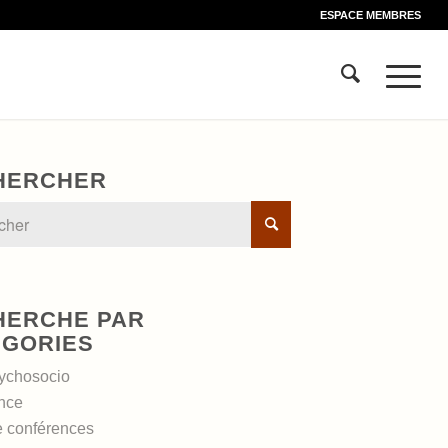
ESPACE MEMBRES
HERCHER
HERCHE PAR
ÉGORIES
ychosocio
nce
e conférences