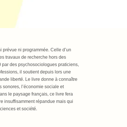
 ni prévue ni programmée. Celle d’un
des travaux de recherche hors des
 par des psychosociologues praticiens,
ofessions, il soutient depuis lors une
nde liberté. Le livre donne à connaître
s sonores, l’économie sociale et
ans le paysage français, ce livre fera
ore insuffisamment répandue mais qui
ciences et société.