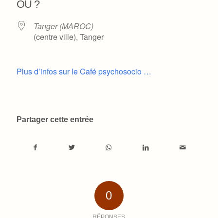
OÙ ?
Tanger (MAROC)
(centre ville), Tanger
Plus d’infos sur le Café psychosocio …
Partager cette entrée
0
RÉPONSES