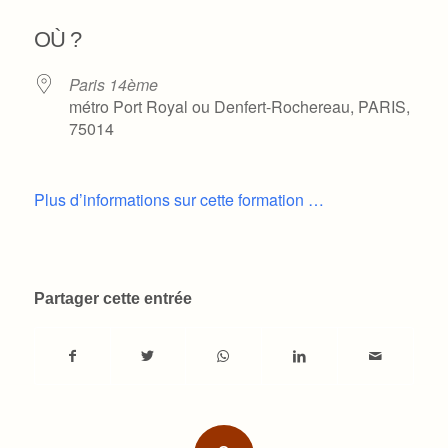
Télécharger ICS
Calendrier Google
OÙ ?
Paris 14ème
métro Port Royal ou Denfert-Rochereau, PARIS,
75014
Plus d’informations sur cette formation …
Partager cette entrée