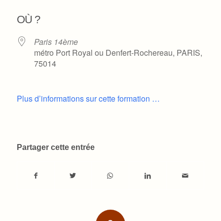
Télécharger ICS
Calendrier Google
OÙ ?
Paris 14ème
métro Port Royal ou Denfert-Rochereau, PARIS,
75014
Plus d’informations sur cette formation …
Partager cette entrée