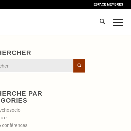
ESPACE MEMBRES
HERCHER
HERCHE PAR
ÉGORIES
ychosocio
nce
e conférences