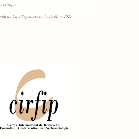
e critique
ndu du Café Psychosocio du 15 Mars 2025